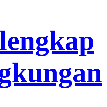
lengkap
ngkungan